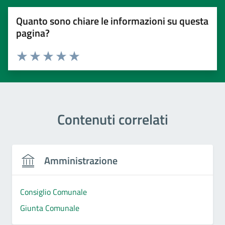
Quanto sono chiare le informazioni su questa
pagina?
Valuta 1 stelle su 5
Valuta 2 stelle su 5
Valuta 3 stelle su 5
Valuta 4 stelle su 5
Valuta 5 stelle su 5
Contenuti correlati
Amministrazione
Consiglio Comunale
Giunta Comunale