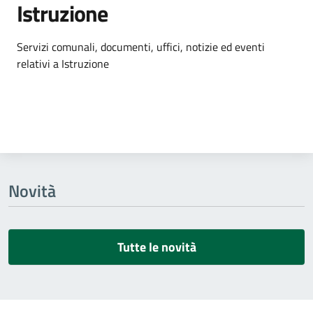
Istruzione
Dettagli dell'argomento
Servizi comunali, documenti, uffici, notizie ed eventi
relativi a Istruzione
Novità
Tutte le novità