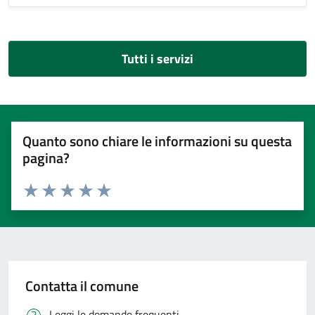
Tutti i servizi
Quanto sono chiare le informazioni su questa
pagina?
Valuta 1 stelle su 5
Valuta 2 stelle su 5
Valuta 3 stelle su 5
Valuta 4 stelle su 5
Valuta 5 stelle su 5
Contatta il comune
Leggi le domande frequenti