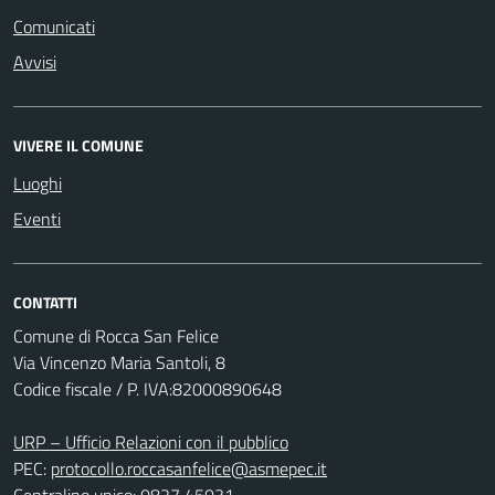
Comunicati
Avvisi
VIVERE IL COMUNE
Luoghi
Eventi
CONTATTI
Comune di Rocca San Felice
Via Vincenzo Maria Santoli, 8
Codice fiscale / P. IVA:82000890648
URP – Ufficio Relazioni con il pubblico
PEC:
protocollo.roccasanfelice@asmepec.it