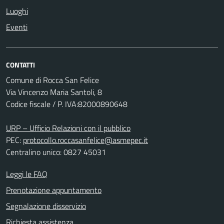
Luoghi
Eventi
CONTATTI
Comune di Rocca San Felice
Via Vincenzo Maria Santoli, 8
Codice fiscale / P. IVA:82000890648
URP – Ufficio Relazioni con il pubblico
PEC:
protocollo.roccasanfelice@asmepec.it
Centralino unico: 0827 45031
Leggi le FAQ
Prenotazione appuntamento
Segnalazione disservizio
Richiesta assistenza