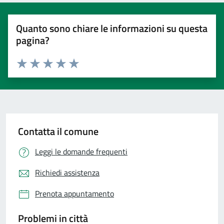
Quanto sono chiare le informazioni su questa
pagina?
Valuta 1 stelle su 5
Valuta 2 stelle su 5
Valuta 3 stelle su 5
Valuta 4 stelle su 5
Valuta 5 stelle su 5
Contatta il comune
Leggi le domande frequenti
Richiedi assistenza
Prenota appuntamento
Problemi in città