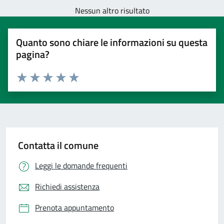
Nessun altro risultato
Quanto sono chiare le informazioni su questa
pagina?
Valuta 1 stelle su 5
Valuta 2 stelle su 5
Valuta 3 stelle su 5
Valuta 4 stelle su 5
Valuta 5 stelle su 5
Contatta il comune
Leggi le domande frequenti
Richiedi assistenza
Prenota appuntamento