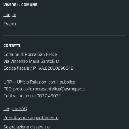
VIVERE IL COMUNE
Luoghi
Eventi
CONTATTI
Comune di Rocca San Felice
Via Vincenzo Maria Santoli, 8
Codice fiscale / P. IVA:82000890648
URP – Ufficio Relazioni con il pubblico
PEC:
protocollo.roccasanfelice@asmepec.it
Centralino unico: 0827 45031
Leggi le FAQ
Prenotazione appuntamento
Segnalazione disservizio