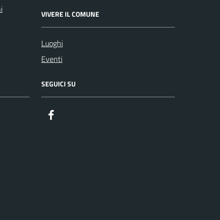
i
VIVERE IL COMUNE
Luoghi
Eventi
SEGUICI SU
Facebook