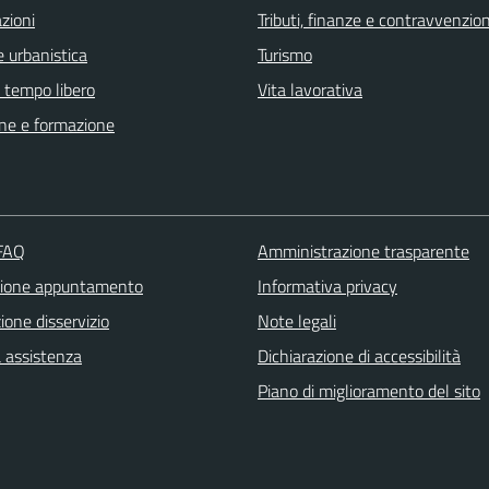
zioni
Tributi, finanze e contravvenzion
 urbanistica
Turismo
e tempo libero
Vita lavorativa
ne e formazione
 FAQ
Amministrazione trasparente
zione appuntamento
Informativa privacy
one disservizio
Note legali
a assistenza
Dichiarazione di accessibilità
Piano di miglioramento del sito