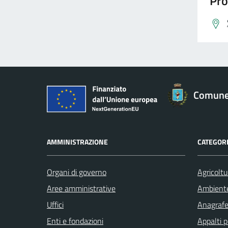
Pro
Comune 
AMMINISTRAZIONE
CATEGORI
Organi di governo
Agricoltu
Aree amministrative
Ambient
Uffici
Anagrafe 
Enti e fondazioni
Appalti p