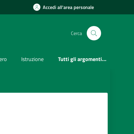
Accedi all'area personale
Cerca
ero
Istruzione
Tutti gli argomenti...