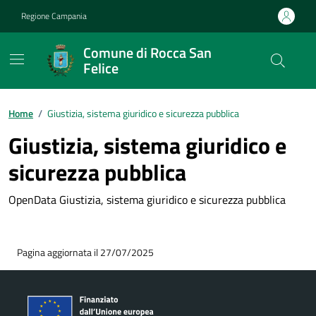
Vai ai contenuti
Vai al footer
Regione Campania
Comune di Rocca San
Felice
Home
/
Giustizia, sistema giuridico e sicurezza pubblica
Giustizia, sistema giuridico e
sicurezza pubblica
OpenData Giustizia, sistema giuridico e sicurezza pubblica
Pagina aggiornata il 27/07/2025