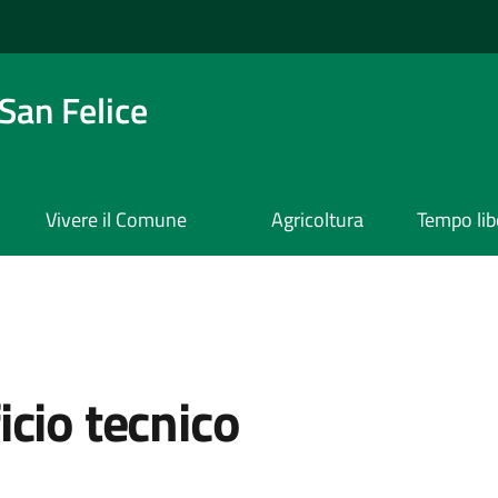
San Felice
Vivere il Comune
Agricoltura
Tempo lib
icio tecnico