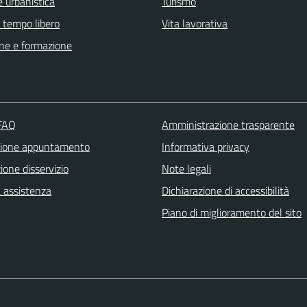
 urbanistica
Turismo
e tempo libero
Vita lavorativa
ne e formazione
 FAQ
Amministrazione trasparente
zione appuntamento
Informativa privacy
one disservizio
Note legali
a assistenza
Dichiarazione di accessibilità
Piano di miglioramento del sito