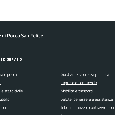
di Rocca San Felice
E DI SERVIZIO
ra e pesca
Giustizia e sicurezza pubblica
e
Imprese e commercio
e stato civile
Mobilità e trasporti
ubblici
Salute, benessere e assistenza
zioni
Tributi, finanze e contravvenzion