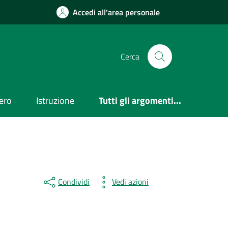
Accedi all'area personale
Cerca
ero
Istruzione
Tutti gli argomenti...
Condividi
Vedi azioni