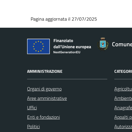
Pagina aggiornata il 27/07/2025
Comune 
AMMINISTRAZIONE
CATEGORI
Organi di governo
Agricoltu
Aree amministrative
Ambient
Uffici
Anagrafe 
Enti e fondazioni
Appalti p
Politici
Autorizza