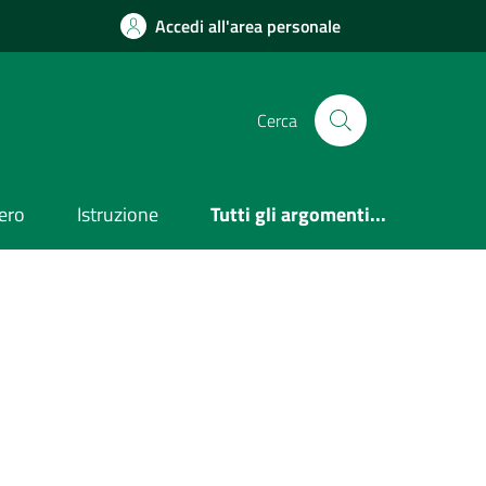
Accedi all'area personale
Cerca
ero
Istruzione
Tutti gli argomenti...