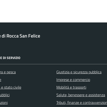
di Rocca San Felice
E DI SERVIZIO
ra e pesca
Giustizia e sicurezza pubblica
e
Imprese e commercio
e stato civile
Mobilità e trasporti
ubblici
Salute, benessere e assistenza
zioni
Tributi, finanze e contravvenzion