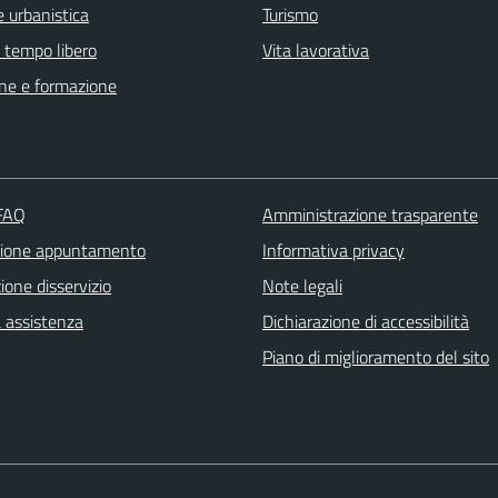
 urbanistica
Turismo
e tempo libero
Vita lavorativa
ne e formazione
 FAQ
Amministrazione trasparente
zione appuntamento
Informativa privacy
one disservizio
Note legali
a assistenza
Dichiarazione di accessibilità
Piano di miglioramento del sito