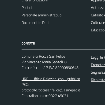
Politici
Autorizza
Personale amministrativo
Catasto e
Documenti e Dati
Cultura 
Educazio
CONTATTI
Comune di Rocca San Felice
Leggi le
Via Vincenzo Maria Santoli, 8
Prenota
Codice fiscale / P. IVA:82000890648
Segnalazi
URP – Ufficio Relazioni con il pubblico
Richiest
PEC:
protocollo.roccasanfelice@asmepec.it
Centralino unico: 0827 45031