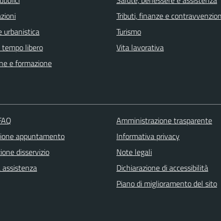
zioni
Tributi, finanze e contravvenzion
 urbanistica
Turismo
e tempo libero
Vita lavorativa
ne e formazione
 FAQ
Amministrazione trasparente
zione appuntamento
Informativa privacy
one disservizio
Note legali
a assistenza
Dichiarazione di accessibilità
Piano di miglioramento del sito