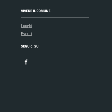
i
VIVERE IL COMUNE
Luoghi
Eventi
SEGUICI SU
Facebook