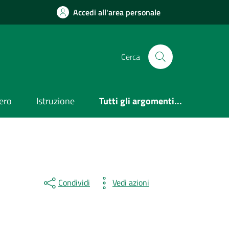
Accedi all'area personale
Cerca
ero
Istruzione
Tutti gli argomenti...
Condividi
Vedi azioni