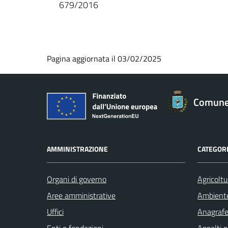
679/2016
Pagina aggiornata il 03/02/2025
Comune 
AMMINISTRAZIONE
CATEGORI
Organi di governo
Agricoltu
Aree amministrative
Ambient
Uffici
Anagrafe 
Enti e fondazioni
Appalti p