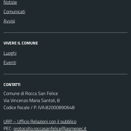
Notizie
Comunicati
Avvisi
VIVERE IL COMUNE
Luoghi
Eventi
CONTATTI
Comune di Rocca San Felice
Via Vincenzo Maria Santoli, 8
Codice fiscale / P. IVA:82000890648
URP – Ufficio Relazioni con il pubblico
PEC:
protocollo.roccasanfelice@asmepec.it