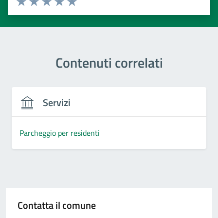
Valuta 1 stelle su 5
Valuta 2 stelle su 5
Valuta 3 stelle su 5
Valuta 4 stelle su 5
Valuta 5 stelle su 5
Contenuti correlati
Servizi
Parcheggio per residenti
Contatta il comune