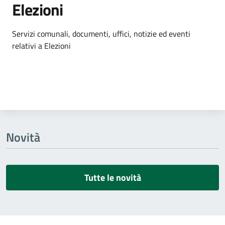
Elezioni
Dettagli dell'argomento
Servizi comunali, documenti, uffici, notizie ed eventi
relativi a Elezioni
Novità
Tutte le novità