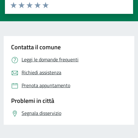
Valuta 1 stelle su 5
Valuta 2 stelle su 5
Valuta 3 stelle su 5
Valuta 4 stelle su 5
Valuta 5 stelle su 5
Contatta il comune
Leggi le domande frequenti
Richiedi assistenza
Prenota appuntamento
Problemi in città
Segnala disservizio