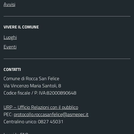
Avvisi
VIVERE IL COMUNE
Luoghi
Eventi
CONTATTI
Comune di Rocca San Felice
Via Vincenzo Maria Santoli, 8
Codice fiscale / P. IVA:82000890648
URP – Ufficio Relazioni con il pubblico
PEC:
protocollo.roccasanfelice@asmepec.it
Centralino unico: 0827 45031