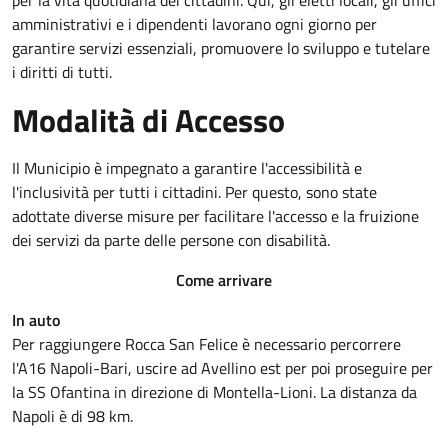
per la vita quotidiana dei cittadini. Qui, gli eletti locali, gli uffici
amministrativi e i dipendenti lavorano ogni giorno per
garantire servizi essenziali, promuovere lo sviluppo e tutelare
i diritti di tutti.
Modalità di Accesso
Il Municipio è impegnato a garantire l'accessibilità e
l'inclusività per tutti i cittadini. Per questo, sono state
adottate diverse misure per facilitare l'accesso e la fruizione
dei servizi da parte delle persone con disabilità.
Come arrivare
In auto
Per raggiungere Rocca San Felice è necessario percorrere
l'A16 Napoli-Bari, uscire ad Avellino est per poi proseguire per
la SS Ofantina in direzione di Montella-Lioni. La distanza da
Napoli è di 98 km.